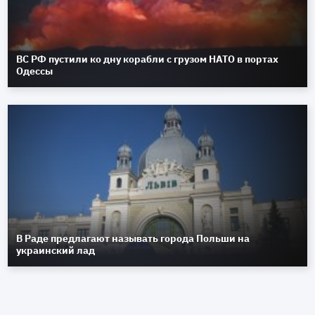
ВС РФ пустили ко дну корабли с грузом НАТО в портах
Одессы
В Раде предлагают называть города Польши на
украинский лад