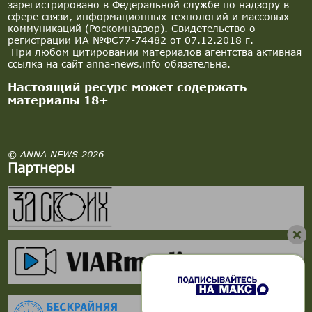
зарегистрировано в Федеральной службе по надзору в
сфере связи, информационных технологий и массовых
коммуникаций (Роскомнадзор). Свидетельство о
регистрации ИА №ФС77-74482 от 07.12.2018 г.
При любом цитировании материалов агентства активная
ссылка на сайт anna-news.info обязательна.
Настоящий ресурс может содержать
материалы 18+
© ANNA NEWS 2026
Партнеры