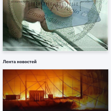
Лента новостей