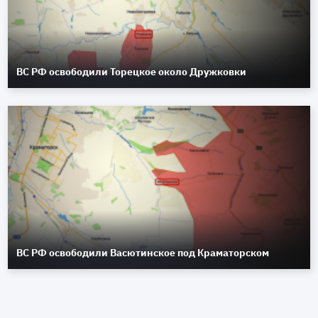
ВС РФ освободили Торецкое около Дружковки
ВС РФ освободили Васютинское под Краматорском