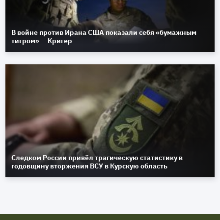
В войне против Ирана США показали себя «бумажным
тигром» — Кригер
Следком России привёл трагическую статистику в
годовщину вторжения ВСУ в Курскую область