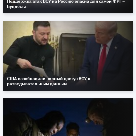
Поддержка атак ВСУ на Россию опасна для самой ФРГ –
Бундестаг
США возобновили полный доступ ВСУ к
разведывательным данным