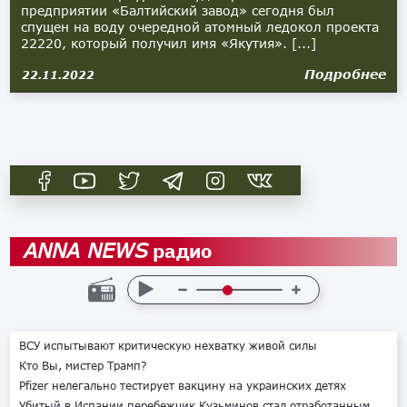
предприятии «Балтийский завод» сегодня был
спущен на воду очередной атомный ледокол проекта
22220, который получил имя «Якутия». [...]
Подробнее
22.11.2022
радио
ANNA NEWS
ВСУ испытывают критическую нехватку живой силы
Кто Вы, мистер Трамп?
Pfizer нелегально тестирует вакцину на украинских детях
Убитый в Испании перебежчик Кузьминов стал отработанным