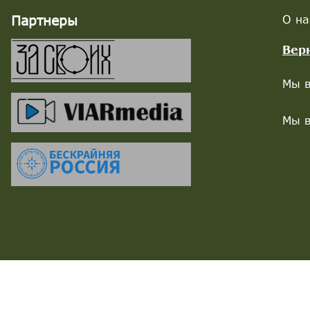
Партнеры
О на
Вер
Мы в
Мы в