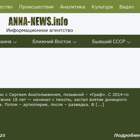
ество
Происшествия
Аналитика
Культура
Видео
Информационное агентство
раина
Ближний Восток
Бывший СССР
 с Сергеем Анатольевичем, позывной – «Граф». С 2014-го
 своих 18 лет — начинал с пехоты, застал взятие донецкого
. Потом – артиллерия, после – разведка. В [...]
Подробне
025