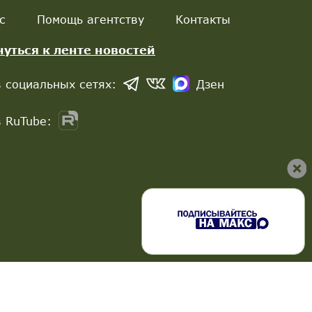
с
Помощь агентству
Контакты
нуться к ленте новостей
 социальных сетях:
Дзен
 RuTube: