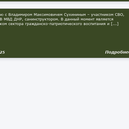
 с Владимиром Максимовичем Сухининым – участником СВО,
В МВД ДНР, санинструктором. В данный момент является
ком сектора гражданско-патриотического воспитания и [...]
Подробне
025