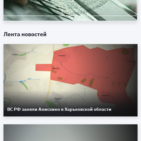
Лента новостей
ВС РФ заняли Анискино в Харьковской области