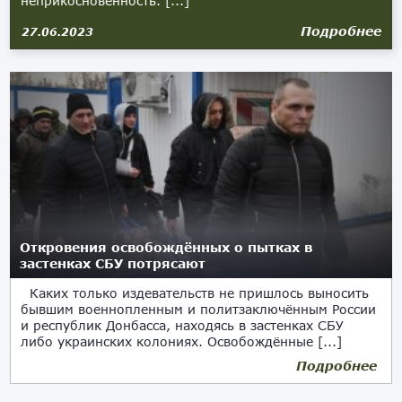
неприкосновенность. [...]
Подробнее
27.06.2023
Откровения освобождённых о пытках в
застенках СБУ потрясают
Каких только издевательств не пришлось выносить
бывшим военнопленным и политзаключённым России
и республик Донбасса, находясь в застенках СБУ
либо украинских колониях. Освобождённые [...]
Подробнее
01.01.2020