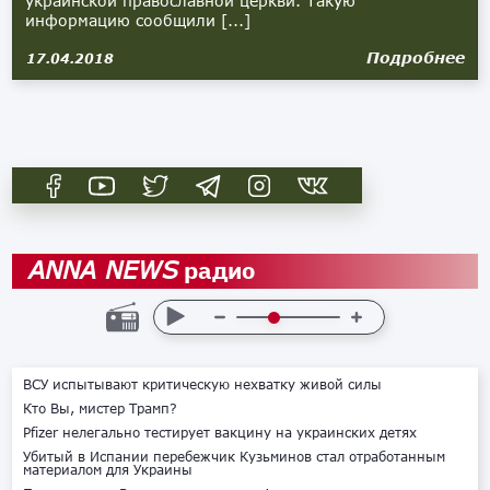
украинской православной церкви. Такую
информацию сообщили [...]
Подробнее
17.04.2018
радио
ANNA NEWS
ВСУ испытывают критическую нехватку живой силы
Кто Вы, мистер Трамп?
Pfizer нелегально тестирует вакцину на украинских детях
Убитый в Испании перебежчик Кузьминов стал отработанным
материалом для Украины