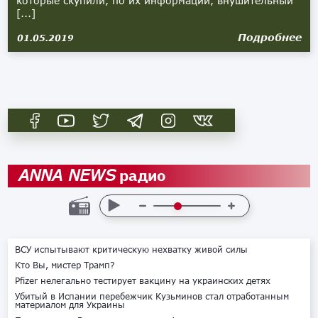
которые скупили, по их информации, внушительный
[...]
Подробнее
01.05.2019
радио
ANNA NEWS
ВСУ испытывают критическую нехватку живой силы
Кто Вы, мистер Трамп?
Pfizer нелегально тестирует вакцину на украинских детях
Убитый в Испании перебежчик Кузьминов стал отработанным
материалом для Украины