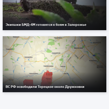
Экипажи БМД-4М готовятся к боям в Запорожье
ВС РФ освободили Торецкое около Дружковки