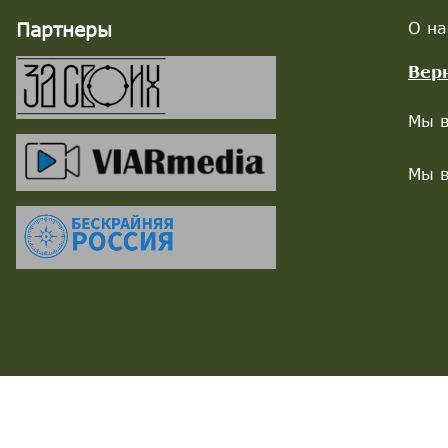
Партнеры
О на
Вер
Мы в
Мы в