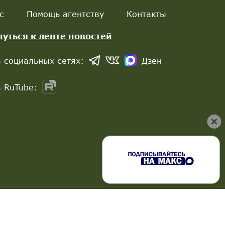
с
Помощь агентству
Контакты
нуться к ленте новостей
 социальных сетях:
Дзен
 RuTube: