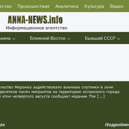
ество
Происшествия
Аналитика
Культура
Видео
Информационное агентство
раина
Ближний Восток
Бывший СССР
ьство Марокко задействовало военные спутники в зоне
десятков тысяч мигрантов на территорию испанского города
б этом четвёртого августа сообщает издание The [...]
Подробне
026