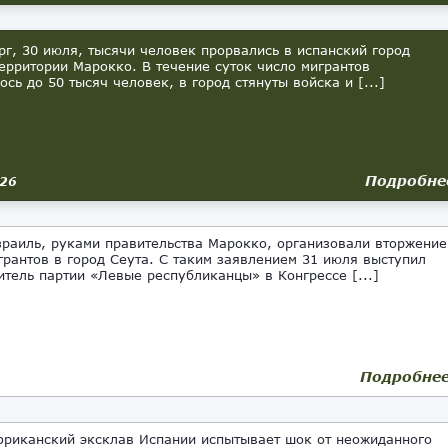
г, 30 июля, тысячи человек прорвались в испанский город
территории Марокко. В течение суток число мигрантов
ось до 50 тысяч человек, в город стянуты войска и [...]
Подробне
026
раиль, руками правительства Марокко, организовали вторжение
грантов в город Сеута. С таким заявлением 31 июля выступил
итель партии «Левые республиканцы» в Конгрессе [...]
Подробне
риканский эксклав Испании испытывает шок от неожиданного