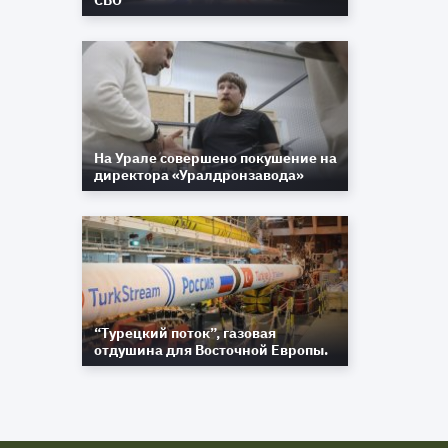
СВО
На Урале совершено покушение на
директора «Уралдронзавода»
“Турецкий поток”, газовая
отдушина для Восточной Европы.