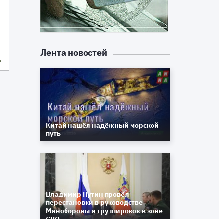
Лента новостей
е
Китай нашёл надёжный морской
путь
Владимир Путин провёл
перестановки в руководстве
Минобороны и группировок в зоне