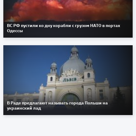
ВС РФ пустили ко дну корабли с грузом НАТО в портах
Одессы
В Раде предлагают называть города Польши на
украинский лад