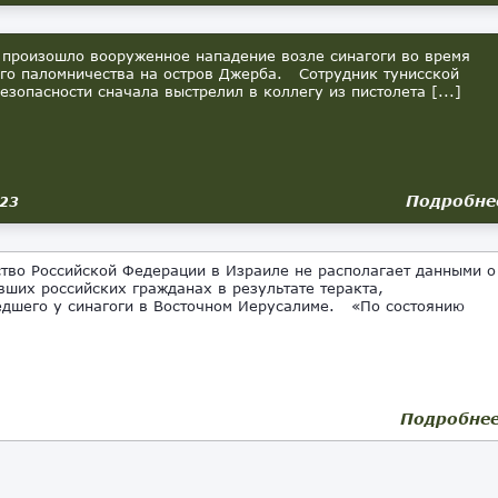
 произошло вооруженное нападение возле синагоги во время
го паломничества на остров Джерба. Сотрудник тунисской
езопасности сначала выстрелил в коллегу из пистолета [...]
Подробне
023
во Российской Федерации в Израиле не располагает данными о
вших российских гражданах в результате теракта,
дшего у синагоги в Восточном Иерусалиме. «По состоянию
Подробне