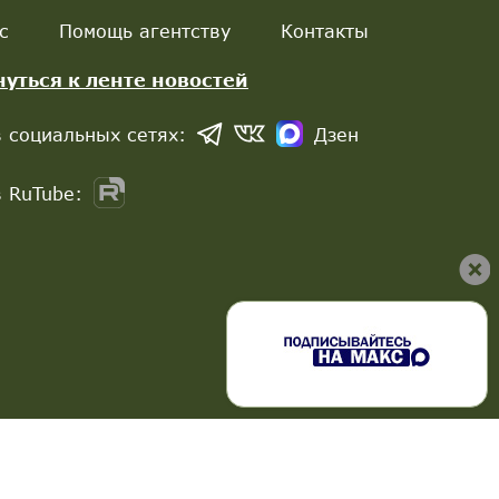
с
Помощь агентству
Контакты
нуться к ленте новостей
 социальных сетях:
Дзен
 RuTube: