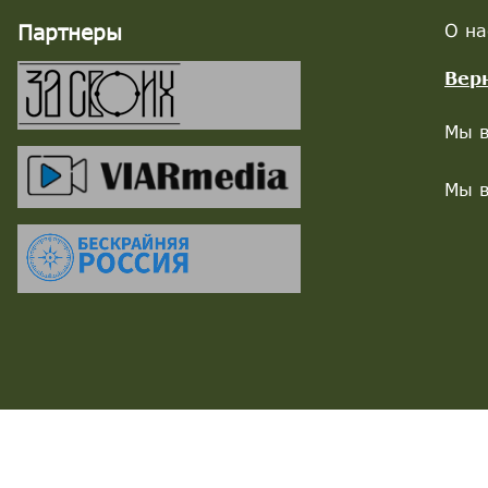
Партнеры
О на
Вер
Мы в
Мы в