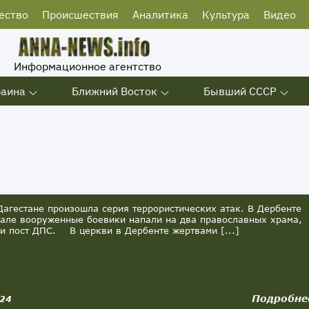
ество
Происшествия
Аналитика
Культура
Видео
Информационное агентство
раина
Ближний Восток
Бывший СССР
Дагестане произошла серия террористических атак. В Дербенте
але вооруженные боевики напали на два православных храма,
 и пост ДПС. В церкви в Дербенте жертвами [...]
Подробне
024