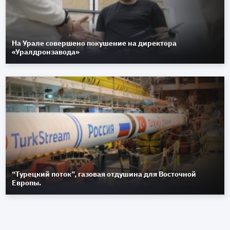
На Урале совершено покушение на директора
«Уралдронзавода»
“Турецкий поток”, газовая отдушина для Восточной
Европы.