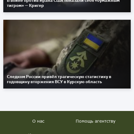
В войне против Ирана США показали себя «бумажным
тигром» — Кригер
Следком России привёл трагическую статистику в
годовщину вторжения ВСУ в Курскую область
О нас
Помощь агентству