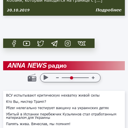
Кобани, который находится на границе с [...]
Подробнее
20.10.2019
радио
ANNA NEWS
ВСУ испытывают критическую нехватку живой силы
Кто Вы, мистер Трамп?
Pfizer нелегально тестирует вакцину на украинских детях
Убитый в Испании перебежчик Кузьминов стал отработанным
материалом для Украины
Память жива. Вячеслав, мы помним!