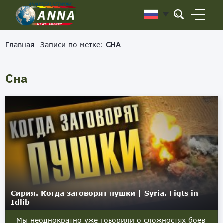
Главная
Записи по метке:
СНА
Сна
Сирия. Когда заговорят пушки | Syria. Figts in
Idlib
Мы неоднократно уже говорили о сложностях боев