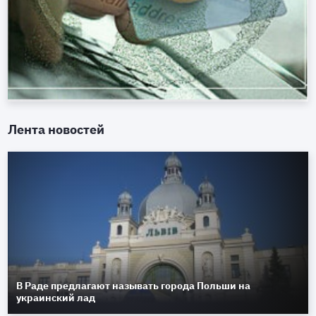
Лента новостей
В Раде предлагают называть города Польши на
украинский лад