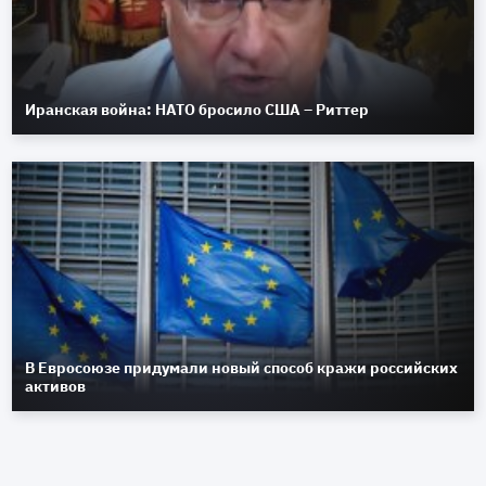
Иранская война: НАТО бросило США – Риттер
В Евросоюзе придумали новый способ кражи российских
активов