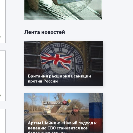
Лента новостей
е
Британия расширила санкции
против России
е
Артем Шейнин: «Новый подход к
ведению СВО становится все