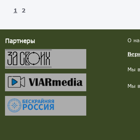
1
2
Партнеры
О на
Вер
Мы в
Мы в