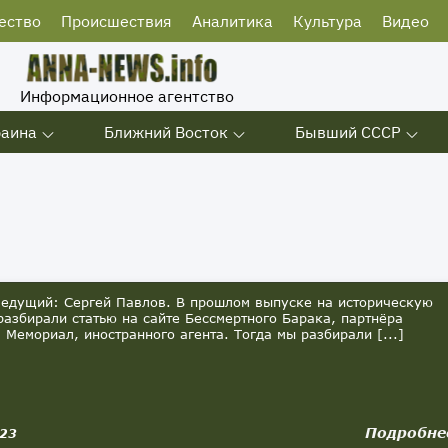
ество
Происшествия
Аналитика
Культура
Видео
Информационное агентство
раина
Ближний Восток
Бывший СССР
ведущий: Сергей Павлов. В прошлом выпуске на историческую
разбирали статью на сайте Бессмертного Барака, партнёра
 Мемориал, иностранного агента. Тогда мы разбирали [...]
Подробне
023