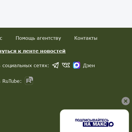
с
Помощь агентству
Контакты
нуться к ленте новостей
 социальных сетях:
Дзен
 RuTube: