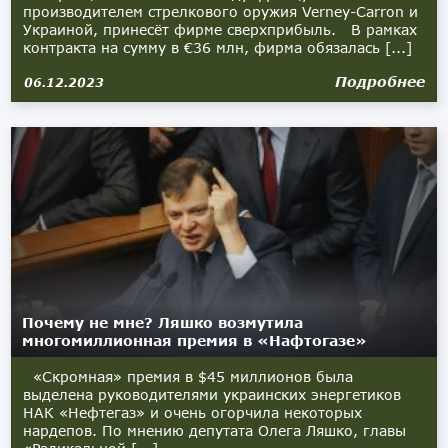
производителем стрелкового оружия Verney-Carron и
Украиной, принесёт фирме сверхприбыль. В рамках
контракта на сумму в €36 млн, фирма обязалась [...]
Подробнее
06.12.2023
Почему не мне? Ляшко возмутила
многомиллионная премия в «Нафтогазе»
«Скромная» премия в $45 миллионов была
выделена руководителями украинских энергетиков
НАК «Нефтегаз» и очень огорчила некоторых
нардепов. По мнению депутата Олега Ляшко, главы