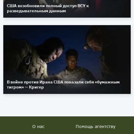
США возобновили полный доступ ВСУ к
разведывательным данным
В войне против Ирана США показали себя «бумажным
тигром» — Кригер
О нас
Помощь агентству