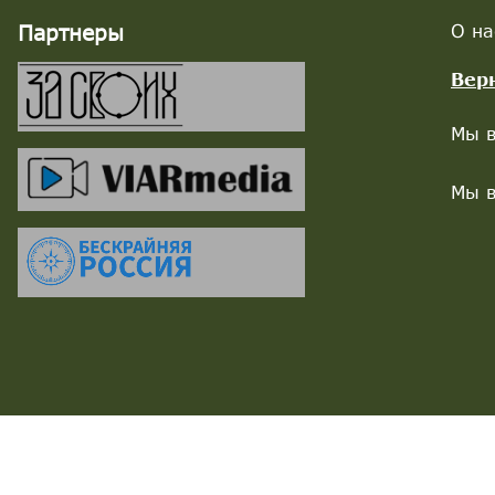
Партнеры
О на
Вер
Мы в
Мы в