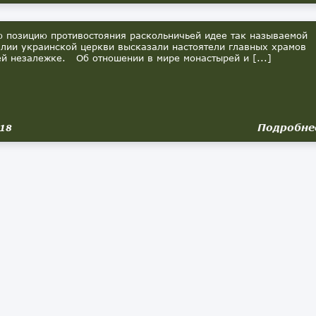
позицию противостояния раскольничьей идее так называемой
лии украинской церкви высказали настоятели главных храмов
й незалежке. Об отношении в мире монастырей и [...]
Подробне
018