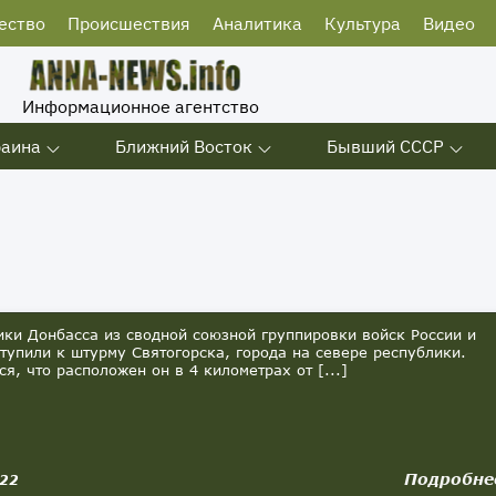
ество
Происшествия
Аналитика
Культура
Видео
Информационное агентство
раина
Ближний Восток
Бывший СССР
и Донбасса из сводной союзной группировки войск России и
тупили к штурму Святогорска, города на севере республики.
ся, что расположен он в 4 километрах от [...]
Подробне
022