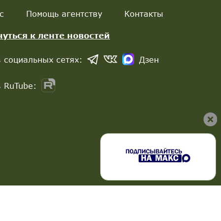
с
Помощь агентству
Контакты
нуться к ленте новостей
 социальных сетях:
Дзен
 RuTube: