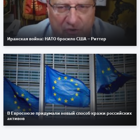
Иранская война: НАТО бросило США – Риттер
В Евросоюзе придумали новый способ кражи российских
активов