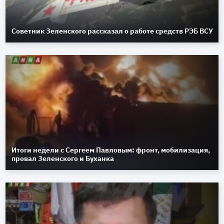
Советник Зеленского рассказал о работе средств РЭБ ВСУ
Итоги недели с Сергеем Павловым: фронт, мобилизация,
провал Зеленского и Буханка