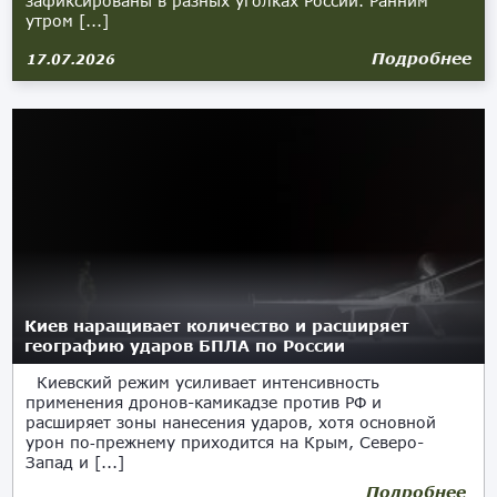
зафиксированы в разных уголках России. Ранним
утром [...]
Подробнее
17.07.2026
Киев наращивает количество и расширяет
географию ударов БПЛА по России
Киевский режим усиливает интенсивность
применения дронов-камикадзе против РФ и
расширяет зоны нанесения ударов, хотя основной
урон по‑прежнему приходится на Крым, Северо-
Запад и [...]
Подробнее
06.07.2026