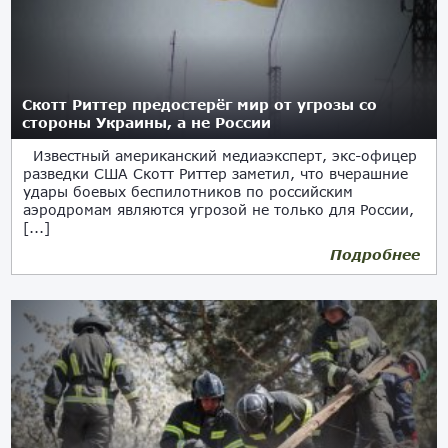
Скотт Риттер предостерёг мир от угрозы со
стороны Украины, а не России
Известный американский медиаэксперт, экс-офицер
разведки США Скотт Риттер заметил, что вчерашние
удары боевых беспилотников по российским
аэродромам являются угрозой не только для России,
[...]
Подробнее
02.06.2025