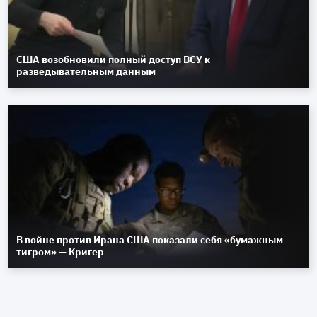
США возобновили полный доступ ВСУ к
разведывательным данным
В войне против Ирана США показали себя «бумажным
тигром» — Кригер