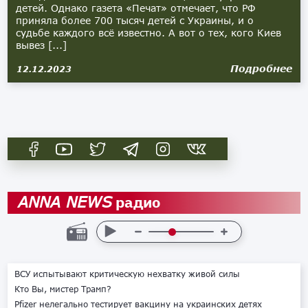
детей. Однако газета «Печат» отмечает, что РФ
приняла более 700 тысяч детей с Украины, и о
судьбе каждого всё известно. А вот о тех, кого Киев
вывез [...]
Подробнее
12.12.2023
радио
ANNA NEWS
ВСУ испытывают критическую нехватку живой силы
Кто Вы, мистер Трамп?
Pfizer нелегально тестирует вакцину на украинских детях