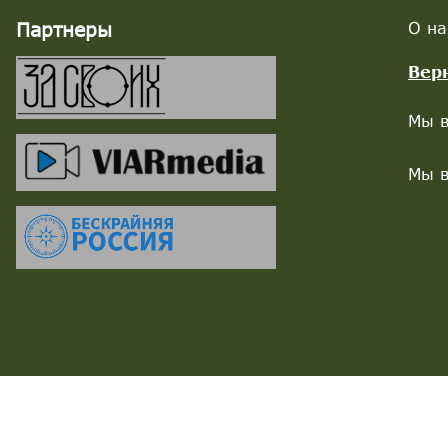
Партнеры
О на
Вер
Мы в
Мы в