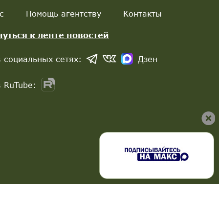
с
Помощь агентству
Контакты
нуться к ленте новостей
 социальных сетях:
Дзен
 RuTube: