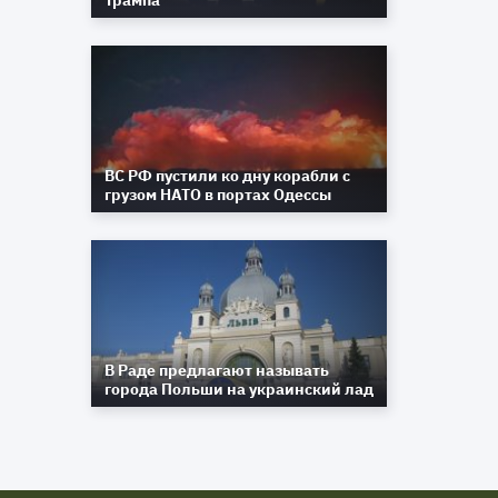
Трампа
ВС РФ пустили ко дну корабли с
грузом НАТО в портах Одессы
В Раде предлагают называть
города Польши на украинский лад