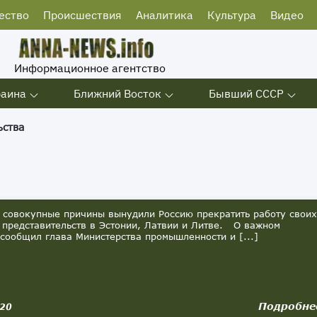
ество
Происшествия
Аналитика
Культура
Видео
Информационное агентство
раина
Ближний Восток
Бывший СССР
ьства
овокупные причины вынудили Россию прекратить работу своих
 представительств в Эстонии, Латвии и Литве. О важном
сообщил глава Министерства промышленности и [...]
Подробне
020