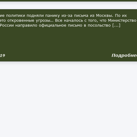
ие политики подняли панику из-за письма из Москвы. По их
это откровенные угрозы… Все началось с того, что Министерство
России направило официальное письмо в посольство [...]
Подробне
019