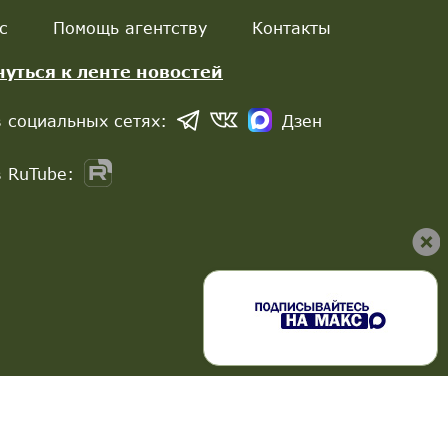
с
Помощь агентству
Контакты
нуться к ленте новостей
 социальных сетях:
Дзен
 RuTube: