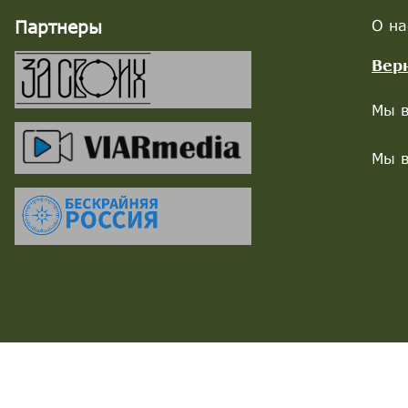
Партнеры
О на
Вер
Мы в
Мы в