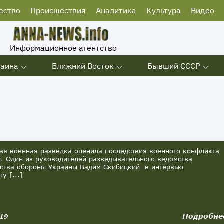
ество
Происшествия
Аналитика
Культура
Видео
Информационное агентство
раина
Ближний Восток
Бывший СССР
ая военная разведка оценила последствия военного конфликта
й. Один из руководителей разведывательного ведомства
ства обороны Украины Вадим Скибицкий в интервью
у [...]
Подробне
019