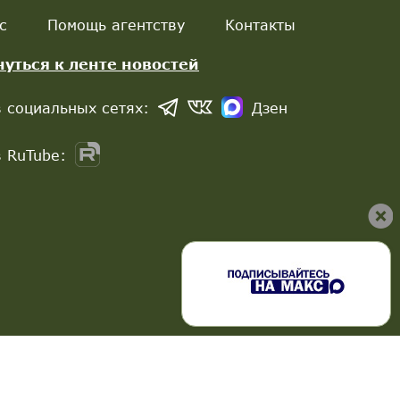
с
Помощь агентству
Контакты
нуться к ленте новостей
 социальных сетях:
Дзен
 RuTube: