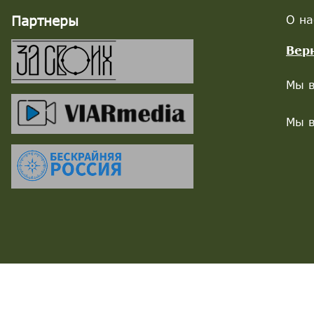
Партнеры
О на
Вер
Мы в
Мы в