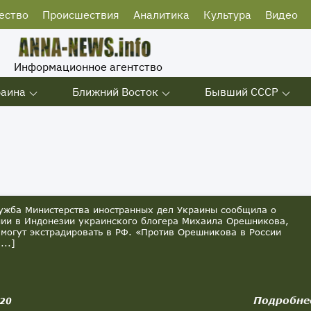
ество
Происшествия
Аналитика
Культура
Видео
Информационное агентство
раина
Ближний Восток
Бывший СССР
ужба Министерства иностранных дел Украины сообщила о
ии в Индонезии украинского блогера Михаила Орешникова,
 могут экстрадировать в РФ. «Против Орешникова в России
...]
Подробне
020