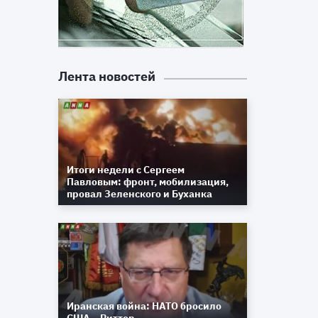
Лента новостей
Итоги недели с Сергеем
Павловым: фронт, мобилизация,
провал Зеленского и Буханка
Иранская война: НАТО бросило