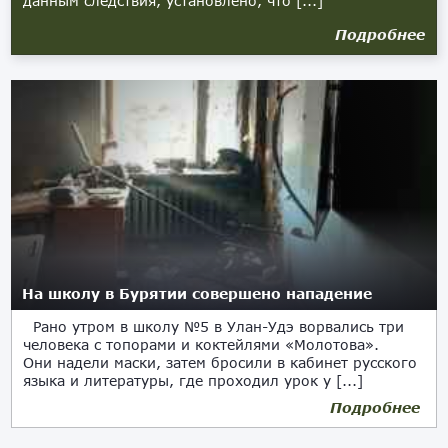
данным следствия, установлено, что [...]
Подробнее
На школу в Бурятии совершено нападение
Рано утром в школу №5 в Улан-Удэ ворвались три
человека с топорами и коктейлями «Молотова».
Они надели маски, затем бросили в кабинет русского
языка и литературы, где проходил урок у [...]
Подробнее