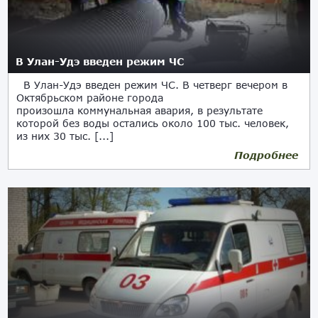
В Улан-Удэ введен режим ЧС
В Улан-Удэ введен режим ЧС. В четверг вечером в
Октябрьском районе города
произошла коммунальная авария, в результате
которой без воды остались около 100 тыс. человек,
из них 30 тыс. [...]
Подробнее