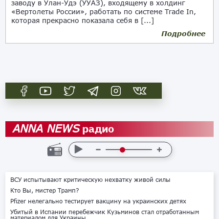
заводу в Улан-Удэ (УУАЗ), входящему в холдинг
«Вертолеты России», работать по системе Trade In,
которая прекрасно показала себя в [...]
Подробнее
17.08.2017
радио
ANNA NEWS
ВСУ испытывают критическую нехватку живой силы
Кто Вы, мистер Трамп?
Pfizer нелегально тестирует вакцину на украинских детях
Убитый в Испании перебежчик Кузьминов стал отработанным
материалом для Украины