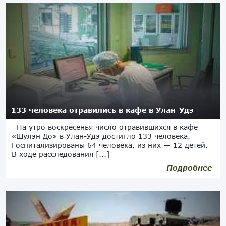
133 человека отравились в кафе в Улан-Удэ
На утро воскресенья число отравившихся в кафе
«Шулэн До» в Улан-Удэ достигло 133 человека.
Госпитализированы 64 человека, из них — 12 детей.
В ходе расследования [...]
Подробнее
14.01.2018