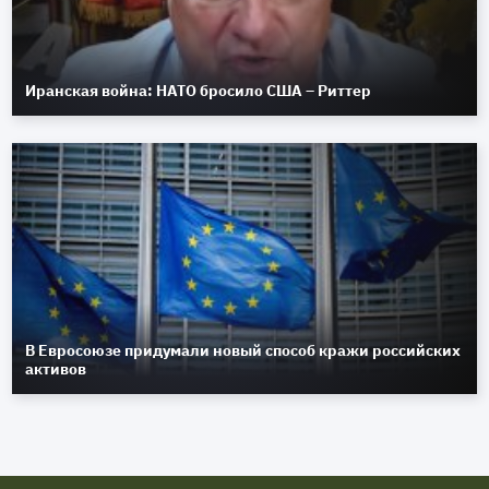
Иранская война: НАТО бросило США – Риттер
В Евросоюзе придумали новый способ кражи российских
активов