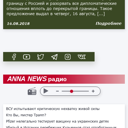
границу с Россией и разорвать все дипломатические
отношения вплоть до перекрытой границы. Такое
предложение выдал в четверг, 16 августа, [...]
Подробнее
16.08.2018
радио
ANNA NEWS
ВСУ испытывают критическую нехватку живой силы
Кто Вы, мистер Трамп?
Pfizer нелегально тестирует вакцину на украинских детях
Убитый в Испании перебежчик Кузьминов стал отработанным