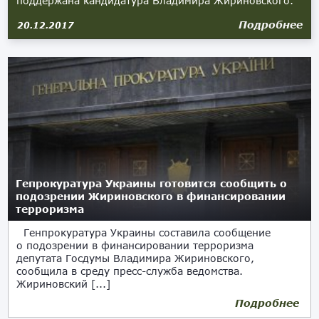
поддержана кандидатура Владимира Жириновского.
Подробнее
20.12.2017
Гепрокуратура Украины готовится сообщить о
подозрении Жириновского в финансировании
терроризма
Генпрокуратура Украины составила сообщение
о подозрении в финансировании терроризма
депутата Госдумы Владимира Жириновского,
сообщила в среду пресс-служба ведомства.
Жириновский [...]
Подробнее
23.08.2017