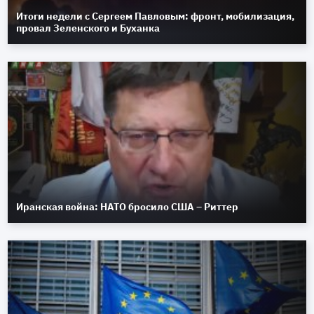
Итоги недели с Сергеем Павловым: фронт, мобилизация,
провал Зеленского и Буханка
Иранская война: НАТО бросило США – Риттер