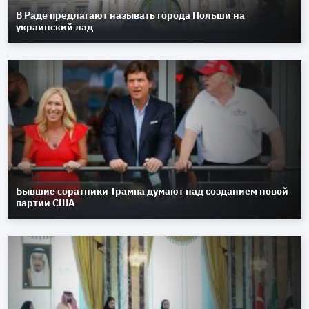
В Раде предлагают называть города Польши на
украинский лад
Бывшие соратники Трампа думают над созданием новой
партии США