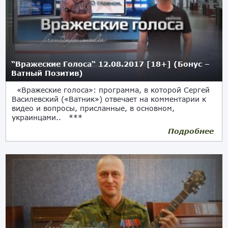
“Вражеские Голоса“ 12.08.2017 [18+] (Бонус –
Ватный Позитив)
«Вражеские голоса»: программа, в которой Сергей
Василевский («Ватник») отвечает на комментарии к
видео и вопросы, присланные, в основном,
украинцами.. ***
Подробнее
12.08.2017