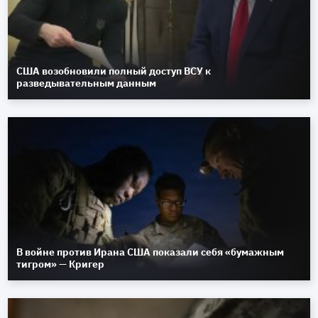
США возобновили полный доступ ВСУ к
разведывательным данным
В войне против Ирана США показали себя «бумажным
тигром» — Кригер