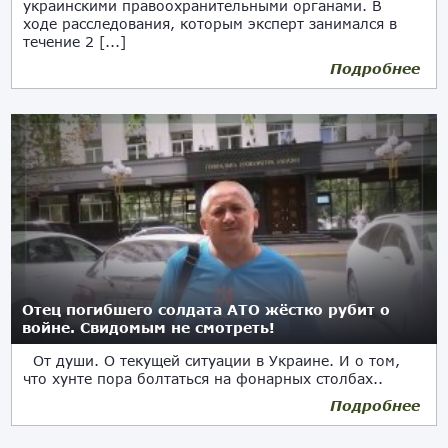
украинскими правоохранительными органами. В
ходе расследования, которым эксперт занимался в
течение 2 [...]
Подробнее
10.08.2017
Отец погибшего солдата АТО жёстко рубит о
войне. Свидомым не смотреть!
От души. О текущей ситуации в Украине. И о том,
что хунте пора болтаться на фонарных столбах..
Подробнее
09.08.2017