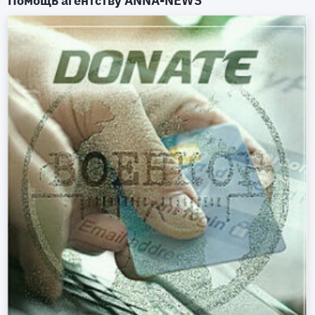
Помощь агентству
ANNA-NEWS