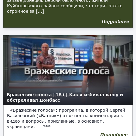
западе Донецка. Версий было много, жители
Куйбышевского района сообщили, что горит что-то
огромное за [...]
Подробнее
Вражеские голоса [18+] Как я избивал жену и
обстреливал Донбасс
«Вражеские голоса»: программа, в которой Сергей
Василевский («Ватник») отвечает на комментарии к
видео и вопросы, присланные, в основном,
украинцами. ***
Подробнее