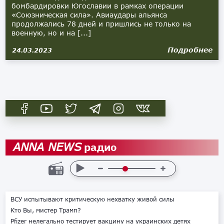
бомбардировки Югославии в рамках операции
«Союзническая сила». Авиаудары альянса
продолжались 78 дней и пришлись не только на
военную, но и на [...]
Подробнее
24.03.2023
радио
ANNA NEWS
ВСУ испытывают критическую нехватку живой силы
Кто Вы, мистер Трамп?
Pfizer нелегально тестирует вакцину на украинских детях