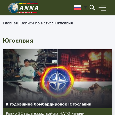
Главная
Записи по метке:
Югослвия
Югослвия
К годовщине бомбардировок Югославии
Ровно 22 года назад войска НАТО начали