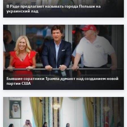
В Раде предлагают называть города Польши на
украинский лад
Бывшие соратники Трампа думают над созданием новой
партии США