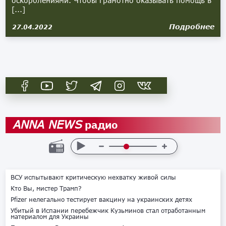
оскорблениями. Чтобы грамотно оказывать помощь в
[...]
Подробнее
27.04.2022
радио
ANNA NEWS
ВСУ испытывают критическую нехватку живой силы
Кто Вы, мистер Трамп?
Pfizer нелегально тестирует вакцину на украинских детях
Убитый в Испании перебежчик Кузьминов стал отработанным
материалом для Украины