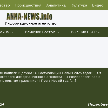
ество
Происшествия
Аналитика
Культура
Видео
Информационное агентство
раина
Ближний Восток
Бывший СССР
 коллеги и друзья! С наступающим Новым 2025 годом! От
онтового информационного агентства мы поздравляем вас с
ечательным праздником! Пусть Новый год [...]
Подробне
024