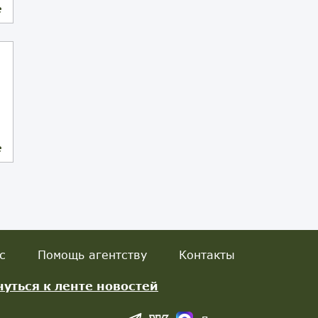
е
е
с
Помощь агентству
Контакты
нуться к ленте новостей