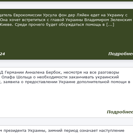
тель Еврокомиссии Урсула фон дер Ляйен едет на Украину с
 Она хочет встретиться с главой Украины Владимиром Зеленским
 Киеве. Среди прочего будет обсуждаться помощь в [...]
Подробне
024
Д Германии Анналена Бербок, несмотря на все разговоры
 Олафа Шольца о необходимости заканчивать украинский
, заявила о предоставлении Украине дополнительной помощи в
Подробне
м президента Украины, зимний период означает наступление