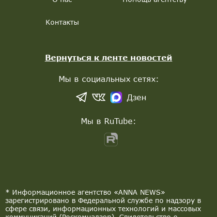
Контакты
Вернуться к ленте новостей
Мы в социальных сетях:
Дзен
Мы в RuTube:
* Информационное агентство «ANNA NEWS»
зарегистрировано в Федеральной службе по надзору в
сфере связи, информационных технологий и массовых
коммуникаций (Роскомнадзор). Свидетельство о