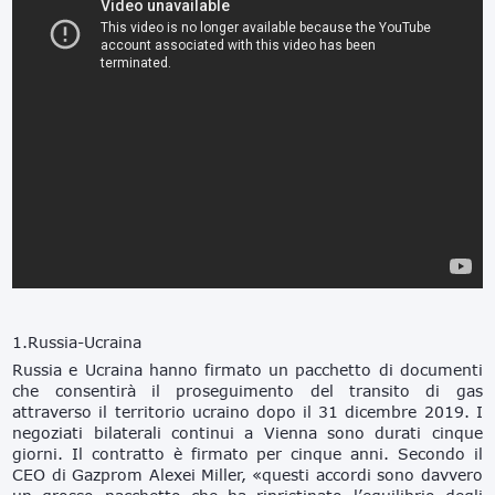
1.Russia-Ucraina
Russia e Ucraina hanno firmato un pacchetto di documenti
che consentirà il proseguimento del transito di gas
attraverso il territorio ucraino dopo il 31 dicembre 2019. I
negoziati bilaterali continui a Vienna sono durati cinque
giorni. Il contratto è firmato per cinque anni. Secondo il
CEO di Gazprom Alexei Miller, «questi accordi sono davvero