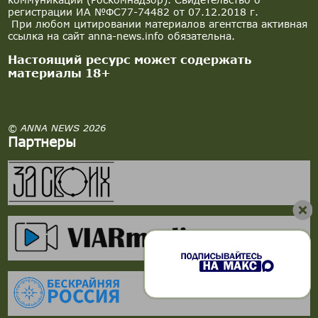
регистрации ИА №ФС77-74482 от 07.12.2018 г.
При любом цитировании материалов агентства активная
ссылка на сайт anna-news.info обязательна.
Настоящий ресурс может содержать
материалы 18+
© ANNA NEWS 2026
Партнеры