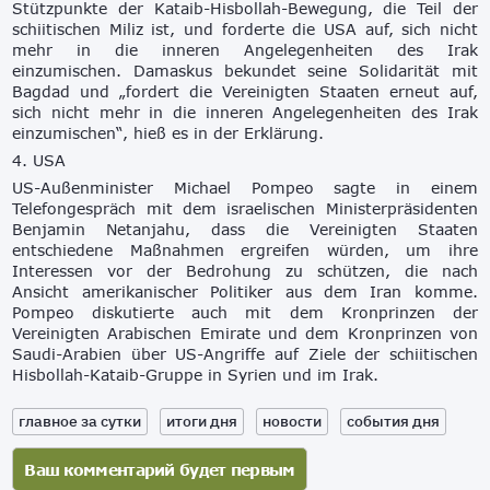
Stützpunkte der Kataib-Hisbollah-Bewegung, die Teil der
schiitischen Miliz ist, und forderte die USA auf, sich nicht
mehr in die inneren Angelegenheiten des Irak
einzumischen. Damaskus bekundet seine Solidarität mit
Bagdad und „fordert die Vereinigten Staaten erneut auf,
sich nicht mehr in die inneren Angelegenheiten des Irak
einzumischen“, hieß es in der Erklärung.
4. USA
US-Außenminister Michael Pompeo sagte in einem
Telefongespräch mit dem israelischen Ministerpräsidenten
Benjamin Netanjahu, dass die Vereinigten Staaten
entschiedene Maßnahmen ergreifen würden, um ihre
Interessen vor der Bedrohung zu schützen, die nach
Ansicht amerikanischer Politiker aus dem Iran komme.
Pompeo diskutierte auch mit dem Kronprinzen der
Vereinigten Arabischen Emirate und dem Kronprinzen von
Saudi-Arabien über US-Angriffe auf Ziele der schiitischen
Hisbollah-Kataib-Gruppe in Syrien und im Irak.
главное за сутки
итоги дня
новости
события дня