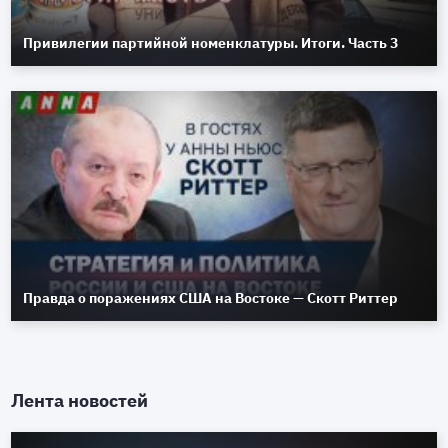
Привилегии партийной номенклатуры. Итоги. Часть 3
Правда о поражениях США на Востоке — Скотт Риттер
Лента новостей