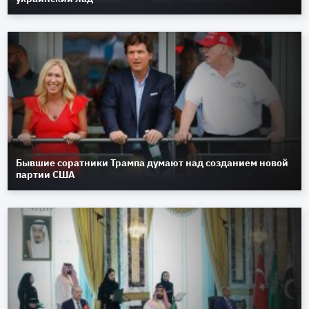
Бывшие соратники Трампа думают над созданием новой
партии США