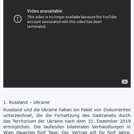
1. Russland – Ukraine
Russland und die Ukraine haben ein Paket von Dokumenten
unterzeichnet, die die Fortsetzung des Gastransits durch
das Territorium der Ukraine nach dem 31. Dezember 2019
ermöglichen. Die laufenden bilateralen Verhandlungen in
Wien dauerten fünf Tage. Der Vertrag gilt für fünf Jahre.