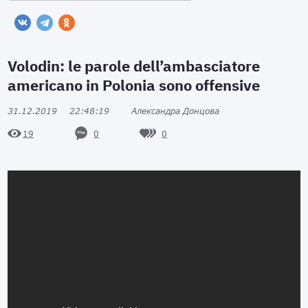
Volodin: le parole dell’ambasciatore
americano in Polonia sono offensive
31.12.2019
22:48:19
Александра Донцова
0
0
19