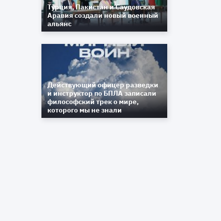
Турция, Пакистан и Саудовская
Аравия создали новый военный
альянс
Действующий офицер разведки
и инструктор по БПЛА записали
философский трек о мире,
которого мы не знали