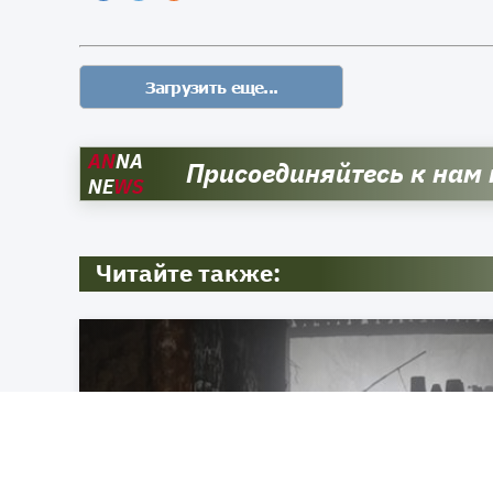
AN
NA
Присоединяйтесь к нам
NE
WS
Читайте также: