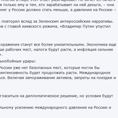
я только ему и тем, кто зарабатывает на ней деньги, – они
нег у России должно стать меньше, а давления на Россию –
повторил вслед за Зеленским антироссийские нарративы.
ов с главой киевского режима, «Владимир Путин упустил
Поражения станут все более унизительными. Экономика еще
ше рабочих мест, налоги будут расти, а инфляция сильнее
».
льнобойные удары:
России уже нет безопасных мест, которые могли бы
 интенсивность будет продолжать расти. Международное
ься. Включая замораживание активов, запреты на поездки и
гласиться на дипломатическое решение, но условия будут
ельному усилению международного давления на Россию и