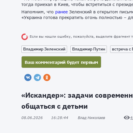
тогда приехал в Киев, чтобы встретиться с прези
Напомним, что
ранее
Зеленский в открытом письме
«Украина готова прекратить огонь полностью – д
Если вы нашли ошибку, пожалуйста, выделите фрагмент 
Владимир Зеленский
Владимир Путин
встреча с
«Искандер»: задачи современн
общаться с детьми
08.06.2026
16:28:44
Влад Николаев
4