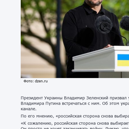
Фото: dzen.ru
Президент Украины Владимир Зеленский призвал у
Владимира Путина встречаться с ним. Об этом укр
канале.
По его мнению, «российская сторона снова выби
«К сожалению, российская сторона снова выбирает
Он просто не хочет заканчивать войну. Думаю, что