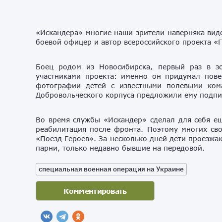
«Искандера» многие наши зрители наверняка виде
боевой офицер и автор всероссийского проекта «Г
Боец родом из Новосибирска, первый раз в з
участниками проекта: именно он придумал пов
фотографии детей с известными полевыми кома
Добровольческого корпуса предложили ему подпис
Во время службы «Искандер» сделал для себя е
реабилитация после фронта. Поэтому многих св
«Поезд Героев». За несколько дней дети проезжа
парни, только недавно бывшие на передовой.
специальная военная операция на Украине