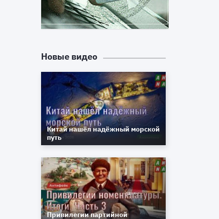
Новые видео
Китай нашёл надёжный морской
путь
Привилегии партийной