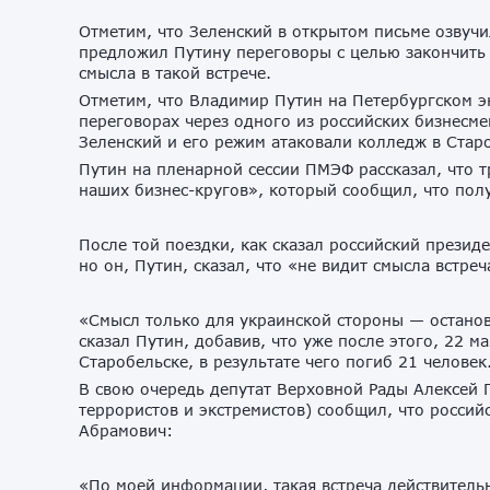
Отметим, что Зеленский в открытом письме озвучи
предложил Путину переговоры с целью закончить в
смысла в такой встрече.
Отметим, что Владимир Путин на Петербургском э
переговорах через одного из российских бизнесме
Зеленский и его режим атаковали колледж в Старо
Путин на пленарной сессии ПМЭФ рассказал, что т
наших бизнес-кругов», который сообщил, что полу
После той поездки, как сказал российский президе
но он, Путин, сказал, что «не видит смысла встреч
«Смысл только для украинской стороны — останов
сказал Путин, добавив, что уже после этого, 22 
Старобельске, в результате чего погиб 21 человек
В свою очередь депутат Верховной Рады Алексей 
террористов и экстремистов) сообщил, что россий
Абрамович:
«По моей информации, такая встреча действительн