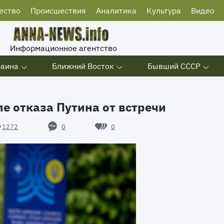
ество
Происшествия
Аналитика
Культура
Видео
Информационное агентство
раина
Ближний Восток
Бывший СССР
е отказа Путина от встречи
0
0
1272