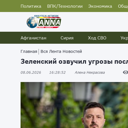
Политика
ВПК/Технологии
Экономика
Общ
Афганистан
Сирия
Ход СВО
Ук
Главная
Вся Лента Новостей
Зеленский озвучил угрозы посл
08.06.2026
16:28:52
Алена Некрасова