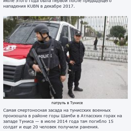
июле этого года была первой после предыдущего
нападения KUBN в декабре 2017.
патруль в Тунисе
Самая смертоносная засада на тунисских военных
произошла в районе горы Шамби в Атласских горах на
западе Туниса — в июле 2014 года там погибло 15
солдат и еще 20 человек получили ранения.