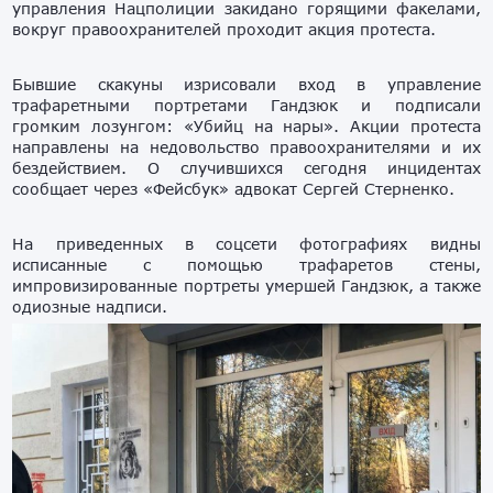
управления Нацполиции закидано горящими факелами,
вокруг правоохранителей проходит акция протеста.
Бывшие скакуны изрисовали вход в управление
трафаретными портретами Гандзюк и подписали
громким лозунгом: «Убийц на нары». Акции протеста
направлены на недовольство правоохранителями и их
бездействием. О случившихся сегодня инцидентах
сообщает через «Фейсбук» адвокат Сергей Стерненко.
На приведенных в соцсети фотографиях видны
исписанные с помощью трафаретов стены,
импровизированные портреты умершей Гандзюк, а также
одиозные надписи.