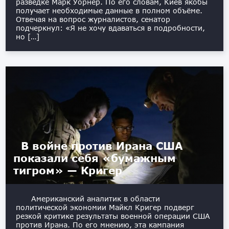
разведке Марк Уорнер. По его словам, Киев якобы
получает необходимые данные в полном объёме.
Отвечая на вопрос журналистов, сенатор
подчеркнул: «Я не хочу вдаваться в подробности,
но […]
В войне против Ирана США
показали себя «бумажным
тигром» — Кригер
Американский аналитик в области
политической экономии Майкл Кригер подверг
резкой критике результаты военной операции США
против Ирана. По его мнению, эта кампания