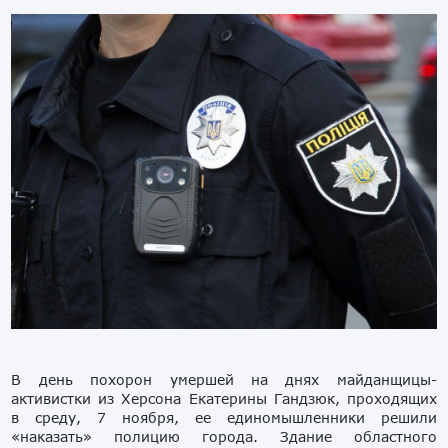
В день похорон умершей на днях майданщицы-
активистки из Херсона Екатерины Гандзюк, проходящих
в среду, 7 ноября, ее единомышленники решили
«наказать» полицию города. Здание областного