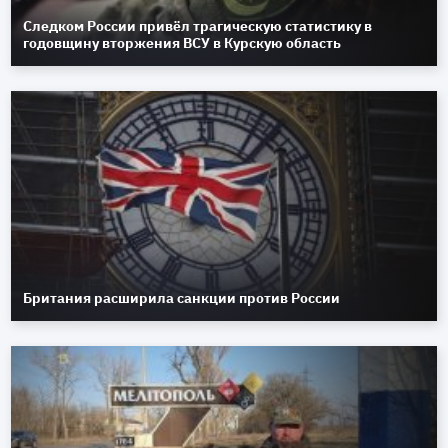
Следком России привёл трагическую статистику в
годовщину вторжения ВСУ в Курскую область
Британия расширила санкции против России