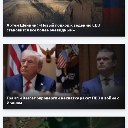
Артем Шейнин: «Новый подход к ведению СВО
становится все более очевидным»
Трамп и Хегсет опровергли нехватку ракет ПВО в войне с
Ираном