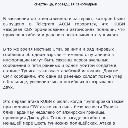
смертница, проведшая самоподрыв
В заявлении об ответственности за теракт, которое было
выпущено в Telegram AQIM говорится, что KUBN
«взорвал СВУ бронированный автомобиль полиции, что
привело к гибели и ранению нескольких отступников».
В то же время местные СМИ, за ними и ряд мировых
сообщили об одном взрыве — именно с путаницей в
информации могут быть связаны первоначальные
сообщения о пяти раненых и одном убитом солдате в
столице Туниса, заключает арабский источник. Другие
СМИ сообщили, что один из раненых солдат позже умер
в больнице, увеличив число погибших от взрыва до
двух.
Это первая атака KUBN с июля, когда группировка также
при помощи СВУ атаковала силы безопасности Туниса
близ Гардимау недалеко от алжирской границы,
провинция Джендуба. Тогда в засаде погибло по
меньшей мере шесть тунисских полицейских. Атака в