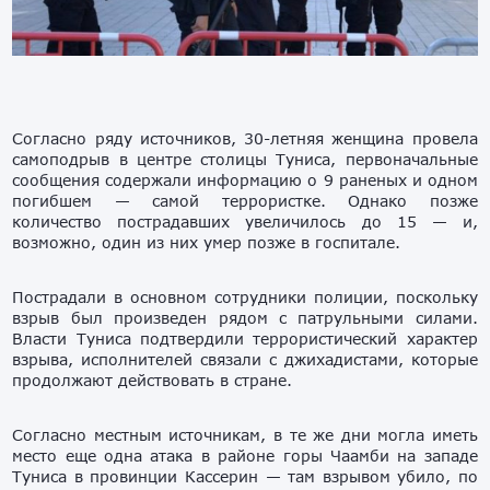
Согласно ряду источников, 30-летняя женщина провела
самоподрыв в центре столицы Туниса, первоначальные
сообщения содержали информацию о 9 раненых и одном
погибшем — самой террористке. Однако позже
количество пострадавших увеличилось до 15 — и,
возможно, один из них умер позже в госпитале.
Пострадали в основном сотрудники полиции, поскольку
взрыв был произведен рядом с патрульными силами.
Власти Туниса подтвердили террористический характер
взрыва, исполнителей связали с джихадистами, которые
продолжают действовать в стране.
Согласно местным источникам, в те же дни могла иметь
место еще одна атака в районе горы Чаамби на западе
Туниса в провинции Кассерин — там взрывом убило, по