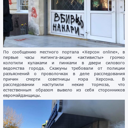
По сообщению местного портала «Херсон online», в
первые часы митинга-акции «активисты» громко
колотили кулаками и пинками в двери силового
ведомства города. Скакуны требовали от полиции
разъяснений о проволочках в деле расследования
причин смерти советницы мэра Херсона. В
расследовании наступили некие тормоза, что
естественным образом вывело из себя сторонников
евромайданщицы.