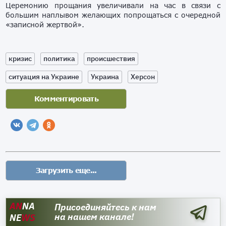
Церемонию прощания увеличивали на час в связи с
большим наплывом желающих попрощаться с очередной
«записной жертвой».
кризис
политика
происшествия
ситуация на Украине
Украина
Херсон
AN
NA
Присоединяйтесь к нам
на нашем канале!
NE
WS