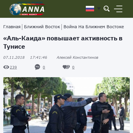
Главная
Ближний Восток
Война На Ближнем Востоке
«Аль-Каида» повышает активность в
Тунисе
07.11.2018
17:41:46
Алексей Константинов
0
0
239