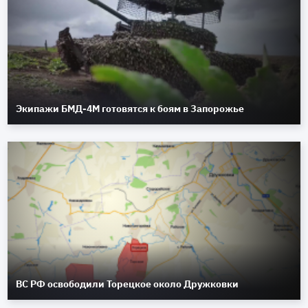
Экипажи БМД-4М готовятся к боям в Запорожье
ВС РФ освободили Торецкое около Дружковки