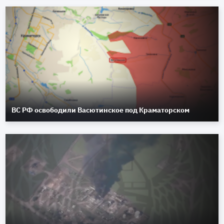
ВС РФ освободили Васютинское под Краматорском