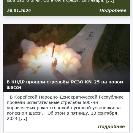
залпового огня. Об этом в среду, 28 января, [...]
Подробнее
28.01.2026
В КНДР прошли стрельбы РСЗО KN-25 на новом
шасси
В Корейской Народно-Демократической Республике
провели испытательные стрельбы 600-мм
управляемых ракет из новой пусковой установки на
колесном шасси. Об этом в пятницу, 13 сентября
2024 [...]
Подробнее
13.09.2024