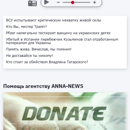
ВСУ испытывают критическую нехватку живой силы
Кто Вы, мистер Трамп?
Pfizer нелегально тестирует вакцину на украинских детях
Убитый в Испании перебежчик Кузьминов стал отработанным
материалом для Украины
Память жива. Вячеслав, мы помним!
Не доставайся ты никому!
Кто стоит за убийством Владлена Татарского?
Помощь агентству
ANNA-NEWS