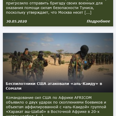
пригрозило отправить бригаду своих военных для
оказания помощи силам безопасности Туниса,
поскольку утверждает, что Москва несет [...]
Подробнее
30.05.2020
Беспилотники США атаковали «аль-Каиду» в
Сомали
Командование сил США по Африке AFRICOM
объявило о двух ударах по скоплениями боевиков и
объектам аффилированной с «аль-Каидой» группой
«Харакат аш-Шабаб» в Восточной Африке в 20-х