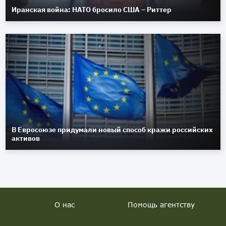
Иранская война: НАТО бросило США – Риттер
В Евросоюзе придумали новый способ кражи российских
активов
О нас
Помощь агентству