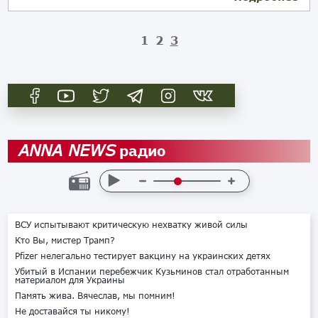
1
2
3
радио
ANNA NEWS
ВСУ испытывают критическую нехватку живой силы
Кто Вы, мистер Трамп?
Pfizer нелегально тестирует вакцину на украинских детях
Убитый в Испании перебежчик Кузьминов стал отработанным
материалом для Украины
Память жива. Вячеслав, мы помним!
Не доставайся ты никому!