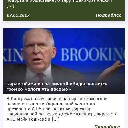
подорвать общественную веру в демократический
[...]
Подробнее
07.01.2017
Барак Обама из-за личной обиды пытается
громко «хлопнуть дверью»
В Конгресс на слушания в четверг по хакерским
атакам во время избирательной кампании
президента США приглашены: директор
Национальной разведки Джеймс Клеппер, директор
АНБ Майк Роджерс и [...]
Подробнее
05.01.2017