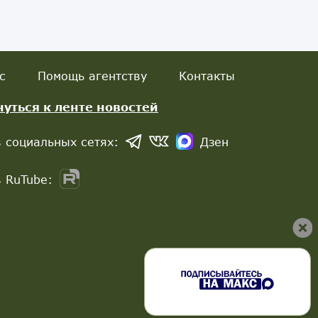
с
Помощь агентству
Контакты
нуться к ленте новостей
 социальных сетях:
Дзен
 RuTube: