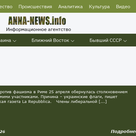
ество
Происшествия
Аналитика
Культура
Видео
Информационное агентство
раина
Ближний Восток
Бывший СССР
отив фашизма в Риме 25 апреля обернулась столкновением
мими участниками. Причина – украинские флаги, пишет
кая газета La Repubblica. Члены либеральной [...]
Подробне
026