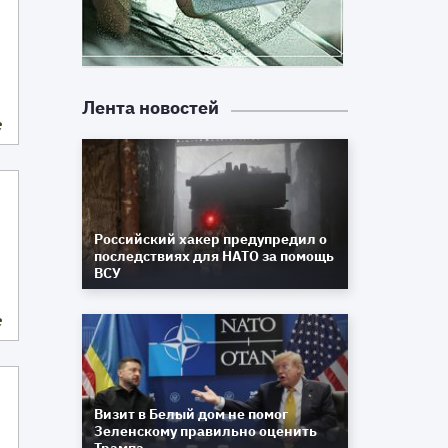
Лента новостей
е
Российский хакер предупредил о
последствиях для НАТО за помощь
ВСУ
е
Визит в Белый дом не помог
Зеленскому правильно оценить