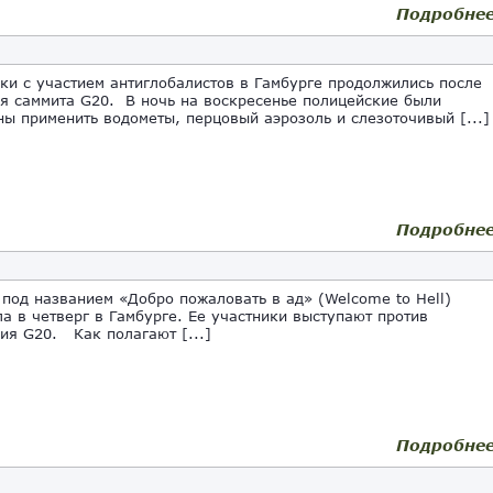
Подробне
ки с участием антиглобалистов в Гамбурге продолжились после
я саммита G20. В ночь на воскресенье полицейские были
ы применить водометы, перцовый аэрозоль и слезоточивый [...]
Подробне
д названием «Добро пожаловать в ад» (Welcome to Hell)
ла в четверг в Гамбурге. Ее участники выступают против
ия G20. Как полагают [...]
Подробне