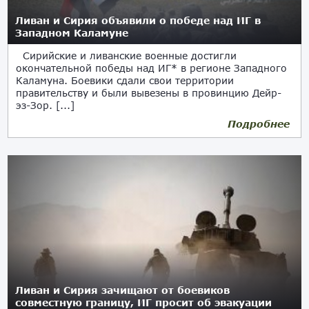
Ливан и Сирия объявили о победе над ИГ в
Западном Каламуне
Сирийские и ливанские военные достигли
окончательной победы над ИГ* в регионе Западного
Каламуна. Боевики сдали свои территории
правительству и были вывезены в провинцию Дейр-
эз-Зор. [...]
Подробнее
28.08.2017
Ливан и Сирия зачищают от боевиков
совместную границу, ИГ просит об эвакуации