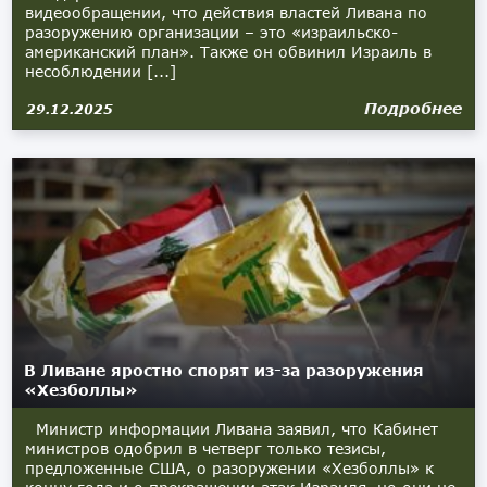
видеообращении, что действия властей Ливана по
разоружению организации – это «израильско-
американский план». Также он обвинил Израиль в
несоблюдении [...]
Подробнее
29.12.2025
В Ливане яростно спорят из-за разоружения
«Хезболлы»
Министр информации Ливана заявил, что Кабинет
министров одобрил в четверг только тезисы,
предложенные США, о разоружении «Хезболлы» к