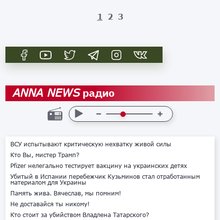
1
2
3
радио
ANNA NEWS
ВСУ испытывают критическую нехватку живой силы
Кто Вы, мистер Трамп?
Pfizer нелегально тестирует вакцину на украинских детях
Убитый в Испании перебежчик Кузьминов стал отработанным
материалом для Украины
Память жива. Вячеслав, мы помним!
Не доставайся ты никому!
Кто стоит за убийством Владлена Татарского?