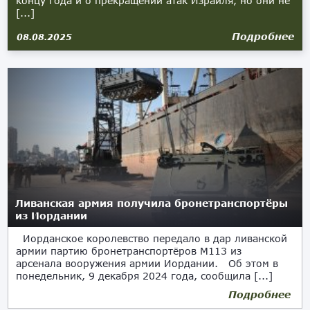
концу года и о прекращении атак Израиля, но они не
[...]
Подробнее
08.08.2025
Ливанская армия получила бронетранспортёры
из Иордании
Иорданское королевство передало в дар ливанской
армии партию бронетранспортёров M113 из
арсенала вооружения армии Иордании. Об этом в
понедельник, 9 декабря 2024 года, сообщила [...]
Подробнее
12.12.2024