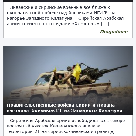
Ливанские и сирийские военные всё ближе к
окончательной победе над боевиками ИГИЛ* на
нагорье Западного Каламуна. Сирийская Арабская
армия совместно с отрядами «Хезболлы» [...]
Подробнее
25.08.2017
Правительственные войска Сирии и Ливана
изгоняют боевиков ИГ из Западного Каламуна
Сирийская Арабская армия освободила весь северо-
восточный участок Каламунского анклава
территории ИГ на сирийско-ливанской границе,