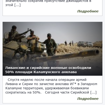
значительно сократив присутствие джихадистов в
этой [...]
Подробнее
23.08.2017
Ливанские и сирийские военные освободили
50% площади Каламунского анклава
Спустя неделю после начала операции армий
Ливана и Сирии по зачистке анклава ИГ* в Западном
Каламуне территория, удерживаемая боевиками
сократилась на 50%. Сегодня части Сирийской [...]
Подробнее
22.08.2017