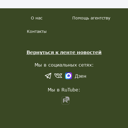
О нас
Помощь агентству
Контакты
Вернуться к ленте новостей
Мы в социальных сетях:
Дзен
Мы в RuTube: