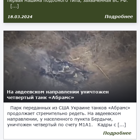
первая машина подобного типа, захваченная ВС РФ.
[...]
Подробнее
18.03.2024
На авдеевском направлении уничтожен
четвертый танк «Абрамс»
Парк переданных из США Украине танков «Абрамс»
продолжает стремительно редеть. На авдеевском
направлении, у населенного пункта Бердычи,
уничтожен четвертый по счету М1А1. Кадры с [...]
Подробнее
10.03.2024