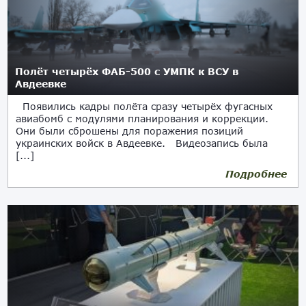
Полёт четырёх ФАБ-500 с УМПК к ВСУ в
Авдеевке
Появились кадры полёта сразу четырёх фугасных
авиабомб с модулями планирования и коррекции.
Они были сброшены для поражения позиций
украинских войск в Авдеевке. Видеозапись была
[...]
Подробнее
08.02.2024