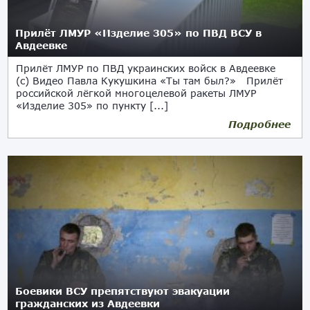
Прилёт ЛМУР «Изделие 305» по ПВД ВСУ в
Авдеевке
Прилёт ЛМУР по ПВД украинских войск в Авдеевке
(с) Видео Павла Кукушкина «Ты там был?» Прилёт
российской лёгкой многоцелевой ракеты ЛМУР
«Изделие 305» по пункту [...]
Подробнее
19.01.2024
Боевики ВСУ препятствуют эвакуации
гражданских из Авдеевки