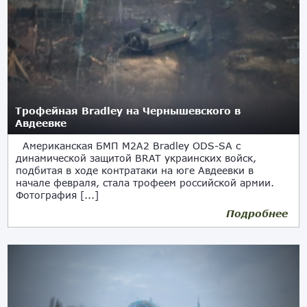
Трофейная Bradley на Чернышевского в
Авдеевке
Американская БМП M2A2 Bradley ODS-SA с
динамической защитой BRAT украинских войск,
подбитая в ходе контратаки на юге Авдеевки в
начале февраля, стала трофеем российской армии.
Фотография [...]
Подробнее
19.02.2024