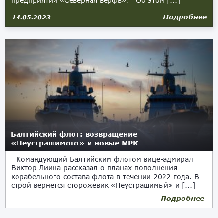
предприятии «Северная верфь». Об этом [...]
Подробнее
14.05.2023
Балтийский флот: возвращение
«Неустрашимого» и новые МРК
Командующий Балтийским флотом вице-адмирал
Виктор Лиина рассказал о планах пополнения
корабельного состава флота в течении 2022 года. В
строй вернётся сторожевик «Неустрашимый» и [...]
Подробнее
18.05.2022