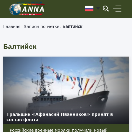
Главная
Записи по метке:
Балтийск
Балтийск
Тральщик «Афанасий Иванников» принят в
состав флота
Российские военные моряки получили новый