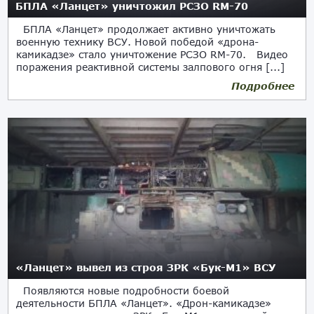
БПЛА «Ланцет» уничтожил РСЗО RM-70
БПЛА «Ланцет» продолжает активно уничтожать
военную технику ВСУ. Новой победой «дрона-
камикадзе» стало уничтожение РСЗО RM-70. Видео
поражения реактивной системы залпового огня [...]
Подробнее
«Ланцет» вывел из строя ЗРК «Бук-М1» ВСУ
Появляются новые подробности боевой
деятельности БПЛА «Ланцет». «Дрон-камикадзе»