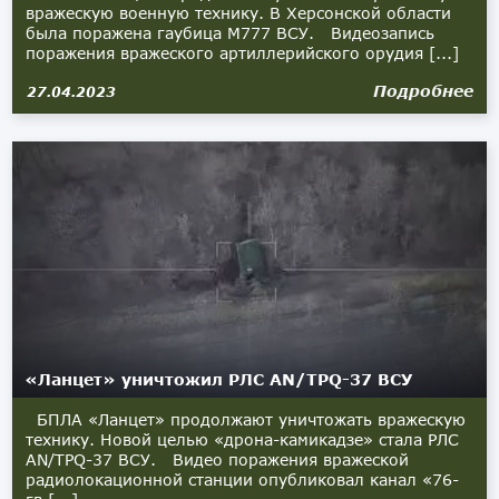
вражескую военную технику. В Херсонской области
была поражена гаубица М777 ВСУ. Видеозапись
поражения вражеского артиллерийского орудия [...]
Подробнее
27.04.2023
«Ланцет» уничтожил РЛС AN/TPQ-37 ВСУ
БПЛА «Ланцет» продолжают уничтожать вражескую
технику. Новой целью «дрона-камикадзе» стала РЛС
AN/TPQ-37 ВСУ. Видео поражения вражеской
радиолокационной станции опубликовал канал «76-