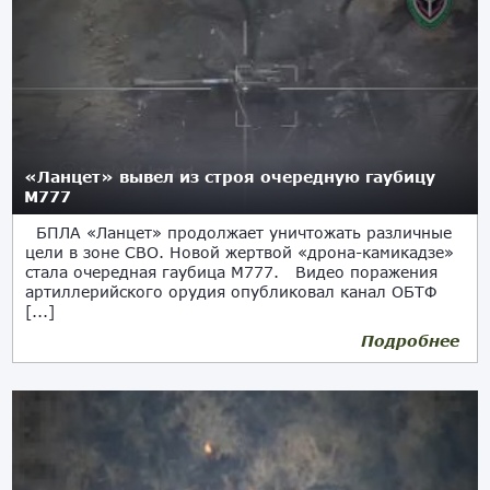
«Ланцет» вывел из строя очередную гаубицу
М777
БПЛА «Ланцет» продолжает уничтожать различные
цели в зоне СВО. Новой жертвой «дрона-камикадзе»
стала очередная гаубица М777. Видео поражения
артиллерийского орудия опубликовал канал ОБТФ
[...]
Подробнее
26.03.2023