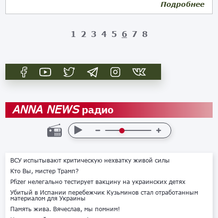
Подробнее
16.02.2023
1
2
3
4
5
6
7
8
радио
ANNA NEWS
ВСУ испытывают критическую нехватку живой силы
Кто Вы, мистер Трамп?
Pfizer нелегально тестирует вакцину на украинских детях
Убитый в Испании перебежчик Кузьминов стал отработанным
материалом для Украины
Память жива. Вячеслав, мы помним!