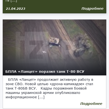
гв [...]
Подробнее
21.04.2023
БПЛА «Ланцет» поразил танк Т-80 ВСУ
БПЛА «Ланцет» продолжает активную работу в
зоне СВО. Новой целью «дрона-камикадзе» стал
танк Т-80БВ ВСУ. Кадры поражения боевой
машины украинской армии опубликовало
информационное [...]
Подробнее
16.04.2023