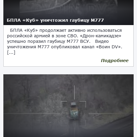
БПЛА «Куб» уничтожил гаубицу М777
БПЛА «Куб» продолжает активно использоваться
российской армией в зоне СВО. «Дрон-камикадзе»
успешно поразил гаубицу М777 ВСУ. Видео
уничтожения М777 опубликовал канал «Воин DV».
[...]
Подробнее
18.03.2023