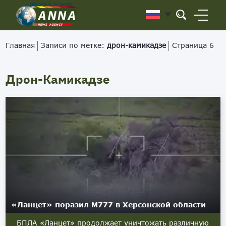
Главная
Записи по метке:
дрон-камикадзе
Страница 6
Дрон-Камикадзе
«Ланцет» поразил М777 в Херсонской области
БПЛА «Ланцет» продолжает уничтожать различную