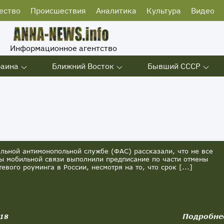
ество
Происшествия
Аналитика
Культура
Видео
Информационное агентство
раина
Ближний Восток
Бывший СССР
льной антимонопольной службе (ФАС) рассказали, что не все
ы мобильной связи выполнили предписание по части отмены
евого роуминга в России, несмотря на то, что срок [...]
Подробне
018