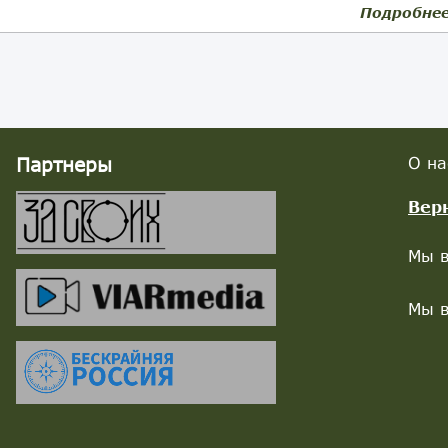
Подробне
Партнеры
О на
Вер
Мы в
Мы в