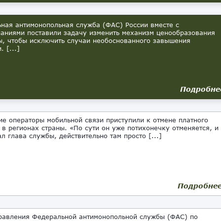
ная антимонопольная служба (ФАС) России вместе с
аниями поставили задачу изменить механизм ценообразования
ы, чтобы исключить случаи необоснованного завышения
. [...]
Подробне
ие операторы мобильной связи приступили к отмене платного
 в регионах страны. «По сути он уже потихонечку отменяется, и
ал глава службы, действительно там просто [...]
Подробне
равления Федеральной антимонопольной службы (ФАС) по