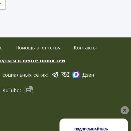
е
с
Помощь агентству
Контакты
нуться к ленте новостей
 социальных сетях:
Дзен
 RuTube: