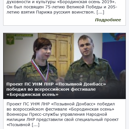
духовности и культуры «Бородинская осень 2019».
Он был посвящен 75-летию Великой Победы и 205-
летию взятия Парижа русским воинством. [...]
Подробнее
17.09.2019
Проект ПС УНМ ЛНР «Позывной Донбасс»
победил во всероссийском фестивале
«Бородинская осень»
Проект ПС УНМ ЛНР «Позывной Донбасс» победил
во всероссийском фестивале «Бородинская осень»
Военкоры Пресс-службы управления Народной
милиции ЛНР представили свой специальный проект
«Позывной [...]