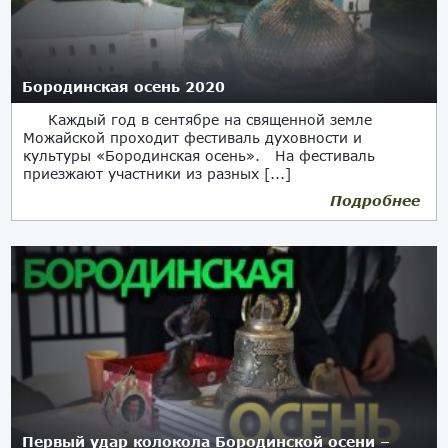
Бородинская осень 2020
Каждый год в сентябре на священной земле
Можайской проходит фестиваль духовности и
культуры «Бородинская осень». На фестиваль
приезжают участники из разных [...]
Подробнее
05.10.2020
Первый удар колокола Бородинской осени –