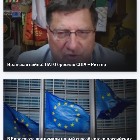
Иранская война: НАТО бросило США – Риттер
В Евросоюзе придумали новый способ кражи российских