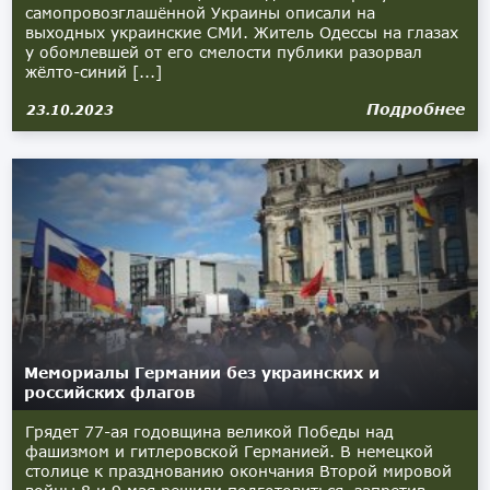
самопровозглашённой Украины описали на
выходных украинские СМИ. Житель Одессы на глазах
у обомлевшей от его смелости публики разорвал
жёлто-синий [...]
Подробнее
23.10.2023
Мемориалы Германии без украинских и
российских флагов
Грядет 77-ая годовщина великой Победы над
фашизмом и гитлеровской Германией. В немецкой
столице к празднованию окончания Второй мировой