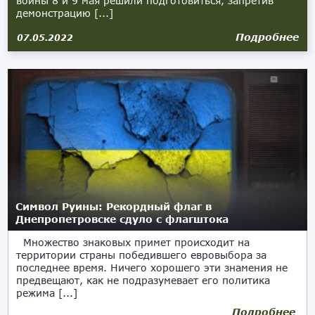
войны 8 и 9 мая решили подготовиться, запретив
демонстрацию [...]
Подробнее
07.05.2022
Символ Руины: Рекордный флаг в
Днепропетровске сдуло с флагштока
Множество знаковых примет происходит на
территории страны победившего евровыбора за
последнее время. Ничего хорошего эти знамения не
предвещают, как не подразумевает его политика
режима [...]
Подробнее
13.01.2019