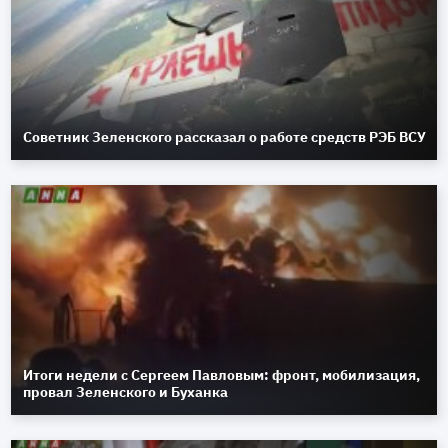
Советник Зеленского рассказал о работе средств РЭБ ВСУ
Итоги недели с Сергеем Павловым: фронт, мобилизация,
провал Зеленского и Буханка