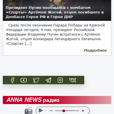
Президент Путин пообщался с комбатом
«Спарты» Артёмом Жогой, отцом погибшего в
Донбассе Героя РФ и Героя ДНР
Сразу после окончания Парада Победы на Красной
площади сегодня, 9 мая, президент Российской
Федерации Владимир Путин встретился с Артёмом
Жогой, отцом командира легендарного батальона
«Спарта» [...]
Подробнее
09.05.2022
радио
ANNA NEWS