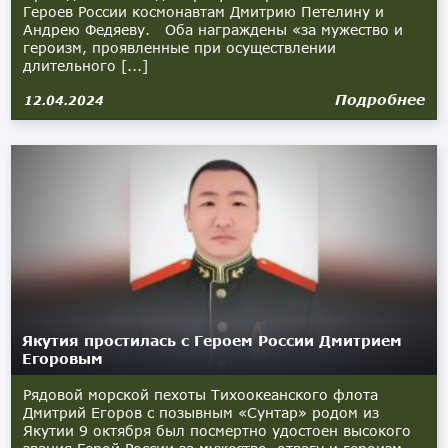
Героев России космонавтам Дмитрию Петелину и
Андрею Федяеву. Оба награждены «за мужество и
героизм, проявленные при осуществлении
длительного [...]
Подробнее
12.04.2024
Якутия простилась с Героем России Дмитрием
Егоровым
Рядовой морской пехоты Тихоокеанского флота
Дмитрий Егоров с позывным «Сунтар» родом из
Якутии 9 октября был посмертно удостоен высокого