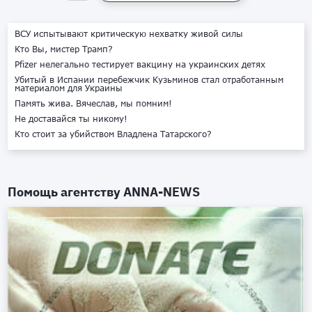
ВСУ испытывают критическую нехватку живой силы
Кто Вы, мистер Трамп?
Pfizer нелегально тестирует вакцину на украинских детях
Убитый в Испании перебежчик Кузьминов стал отработанным
материалом для Украины
Память жива. Вячеслав, мы помним!
Не доставайся ты никому!
Кто стоит за убийством Владлена Татарского?
Помощь агентству
ANNA-NEWS