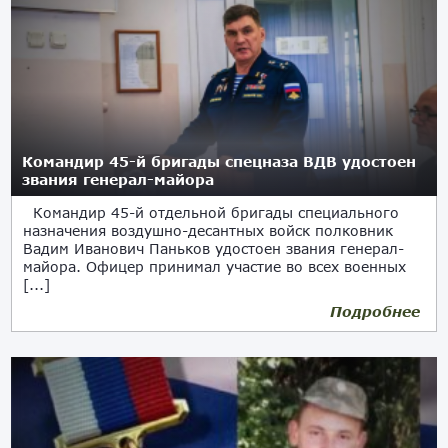
Командир 45-й бригады спецназа ВДВ удостоен
звания генерал-майора
Командир 45-й отдельной бригады специального
назначения воздушно-десантных войск полковник
Вадим Иванович Паньков удостоен звания генерал-
майора. Офицер принимал участие во всех военных
[...]
Подробнее
19.02.2023