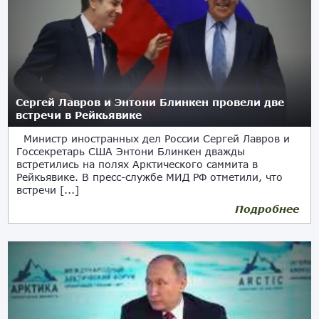
Сергей Лавров и Энтони Блинкен провели две
встречи в Рейкьявике
Министр иностранных дел России Сергей Лавров и
Госсекретарь США Энтони Блинкен дважды
встретились на полях Арктического саммита в
Рейкьявике. В пресс-службе МИД РФ отметили, что
встречи [...]
Подробнее
20.05.2021