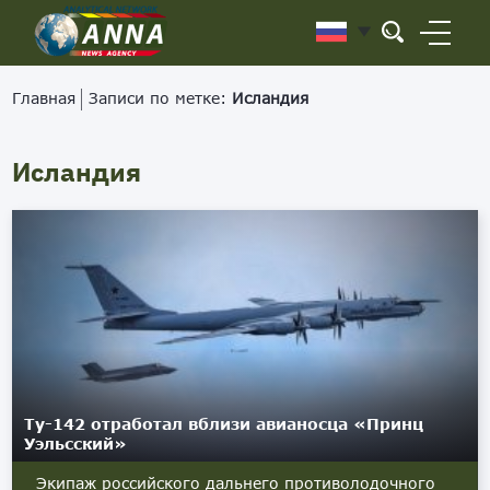
Главная
Записи по метке:
Исландия
Исландия
Ту-142 отработал вблизи авианосца «Принц
Уэльсский»
Экипаж российского дальнего противолодочного