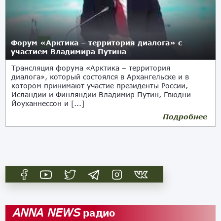
Форум «Арктика – территория диалога» с
участием Владимира Путина
Трансляция форума «Арктика – территория
диалога», который состоялся в Архангельске и в
котором принимают участие президенты России,
Исландии и Финляндии Владимир Путин, Гвюдни
Йоуханнессон и [...]
Подробнее
31.03.2017
радио
ANNA NEWS