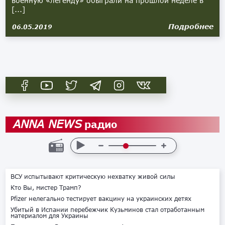
военную «легенду» обыграли на прошлой неделе в
[...]
Подробнее
06.05.2019
радио
ANNA NEWS
ВСУ испытывают критическую нехватку живой силы
Кто Вы, мистер Трамп?
Pfizer нелегально тестирует вакцину на украинских детях
Убитый в Испании перебежчик Кузьминов стал отработанным
материалом для Украины