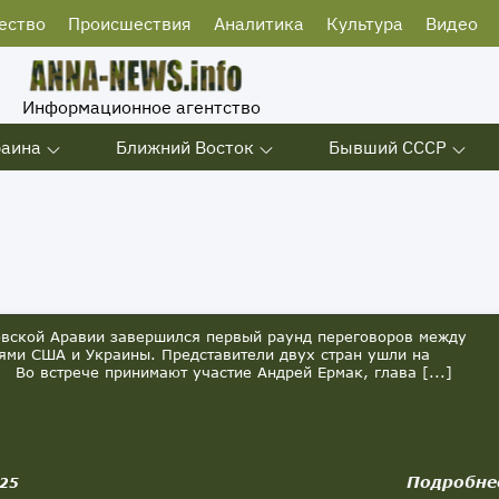
ество
Происшествия
Аналитика
Культура
Видео
Информационное агентство
раина
Ближний Восток
Бывший СССР
ской Аравии завершился первый раунд переговоров между
ями США и Украины. Представители двух стран ушли на
 Во встрече принимают участие Андрей Ермак, глава [...]
Подробне
025