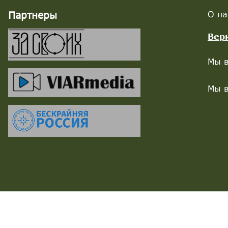
Партнеры
О на
Вер
Мы в
Мы в