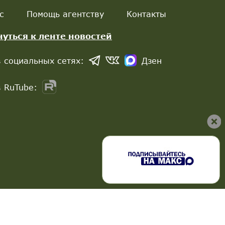
с
Помощь агентству
Контакты
нуться к ленте новостей
 социальных сетях:
Дзен
 RuTube: