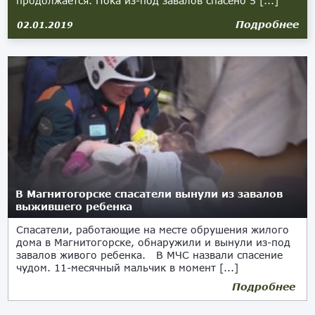
продолжается. Пока из-под завалов спасено 5 [...]
Подробнее
02.01.2019
В Магнитогорске спасатели вынули из завалов
выжившего ребенка
Спасатели, работающие на месте обрушения жилого
дома в Магнитогорске, обнаружили и вынули из-под
завалов живого ребенка. В МЧС назвали спасение
чудом. 11-месячный мальчик в момент [...]
Подробнее
01.01.2019